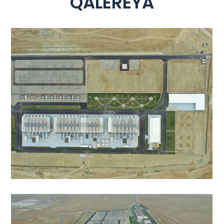
QALEREYA