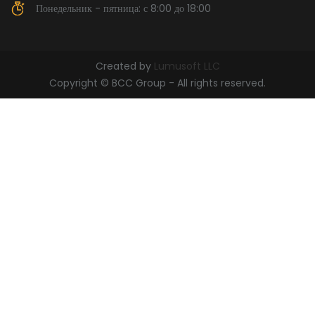
Понедельник - пятница: с 8:00 до 18:00
Created by
Lumusoft LLC
Copyright © BCC Group - All rights reserved.