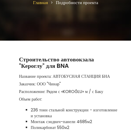
Главная
Подробности проекта
Строительство автовокзала
"Кероглу" для BNA
Название проекта: АВТОБУСНАЯ СТАНЦИЯ БНА
Заказчик: ООО "Чинар"
Расположение: Рядом с «KOROĞLU» м / с Баку
Объем работ:
236 тонн стальной конструкции - изготовление
и установка
Монтаж сэндвич-панели 4685м2
Поликарбонат 550м2