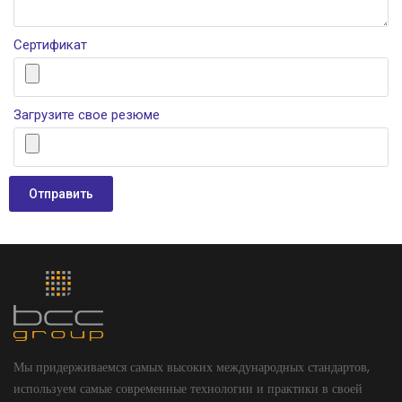
Сертификат
Загрузите свое резюме
Мы придерживаемся самых высоких международных стандартов,
используем самые современные технологии и практики в своей